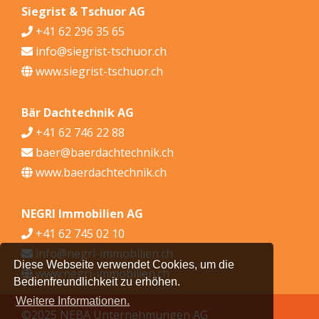
Siegrist & Tschuor AG
+41 62 296 35 65
info@siegrist-tschuor.ch
www.siegrist-tschuor.ch
Bär Dachtechnik AG
+41 62 746 22 88
baer@baerdachtechnik.ch
www.baerdachtechnik.ch
NEGRI Immobilien AG
+41 62 745 02 10
info@negri-immobilien.ch
Diese Webseite verwendet Cookies, um die
www.negri-immobilien.ch
Bedienfreundlichkeit zu erhöhen.
Weitere Informationen.
©2025 NEBA Unternehmungen AG