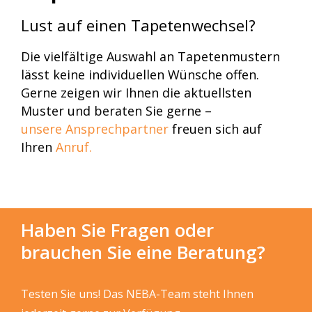
Lust auf einen Tapetenwechsel?
Die vielfältige Auswahl an Tapetenmustern
lässt keine individuellen Wünsche offen.
Gerne zeigen wir Ihnen die aktuellsten
Muster und beraten Sie gerne –
unsere Ansprechpartner
freuen sich auf
Ihren
Anruf.
Haben Sie Fragen oder
brauchen Sie eine Beratung?
Testen
Sie
uns! Das NEBA-Team steht Ihnen