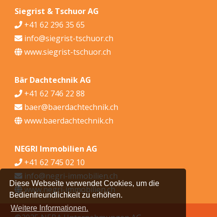
Siegrist & Tschuor AG
+41 62 296 35 65
info@siegrist-tschuor.ch
www.siegrist-tschuor.ch
Bär Dachtechnik AG
+41 62 746 22 88
baer@baerdachtechnik.ch
www.baerdachtechnik.ch
NEGRI Immobilien AG
+41 62 745 02 10
info@negri-immobilien.ch
Diese Webseite verwendet Cookies, um die
www.negri-immobilien.ch
Bedienfreundlichkeit zu erhöhen.
Weitere Informationen.